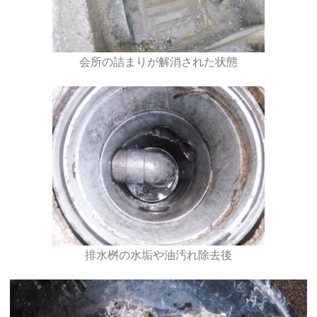
会所の詰まりが解消された状態
排水桝の水垢や油汚れ除去後