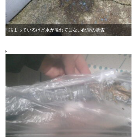
詰まっているけど水が溢れてこない配管の調査