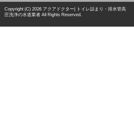
Copyright (C) 2026 アクアドクター| トイレ詰まり・排水管高
圧洗浄の水道業者
All Rights Reserved.