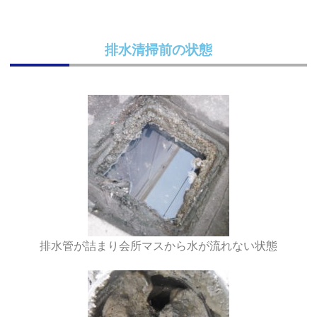
排水清掃前の状態
排水管が詰まり会所マスから水が流れない状態