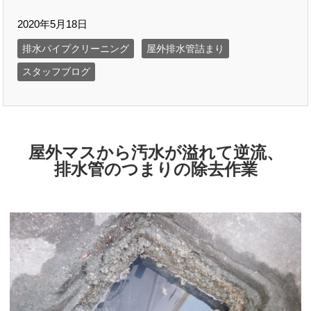
2020年5月18日
排水パイプクリーニング
屋外排水管詰まり
スタッフブログ
屋外マスから汚水が溢れて逆流、
排水管のつまりの除去作業