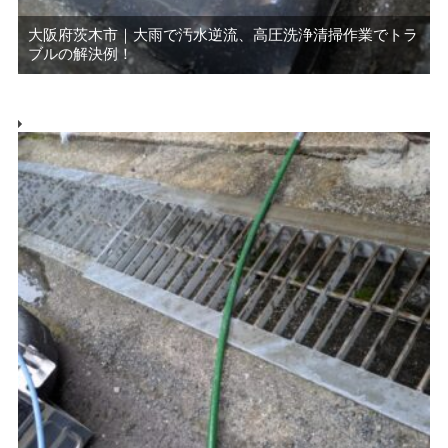
大阪府茨木市｜大雨で汚水逆流、高圧洗浄清掃作業でトラ
ブルの解決例！