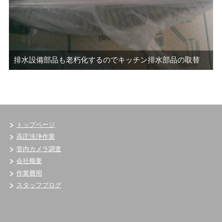
排水設備部品も老朽化するのでキッチン排水部品の取替
トップページ
高圧洗浄作業
管内カメラ調査
会社概要
作業費用
スタッフブログ