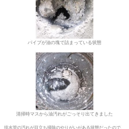
パイプが油の塊で詰まっている状態
清掃時マスから油汚れがごっそり出てきました
排水管の汚れが目立ち掃除のやりがいがある状態だったので