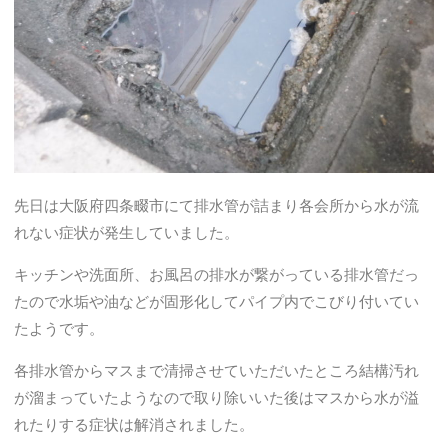
先日は大阪府四条畷市にて排水管が詰まり各会所から水が流
れない症状が発生していました。
キッチンや洗面所、お風呂の排水が繋がっている排水管だっ
たので水垢や油などが固形化してパイプ内でこびり付いてい
たようです。
各排水管からマスまで清掃させていただいたところ結構汚れ
が溜まっていたようなので取り除いいた後はマスから水が溢
れたりする症状は解消されました。