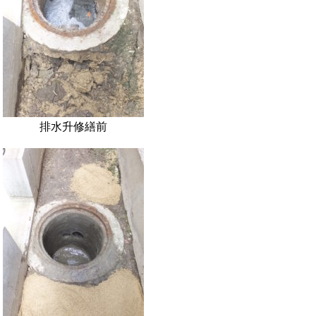
排水升修繕前