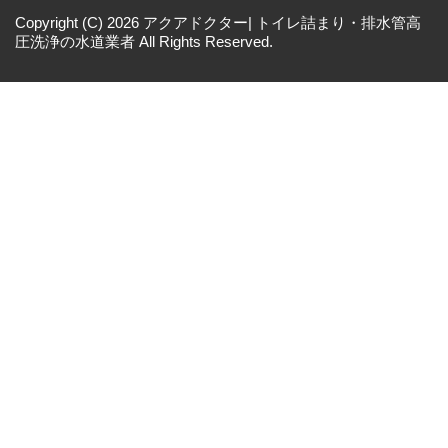
Copyright (C) 2026 アクアドクター| トイレ詰まり・排水管高
圧洗浄の水道業者
All Rights Reserved.