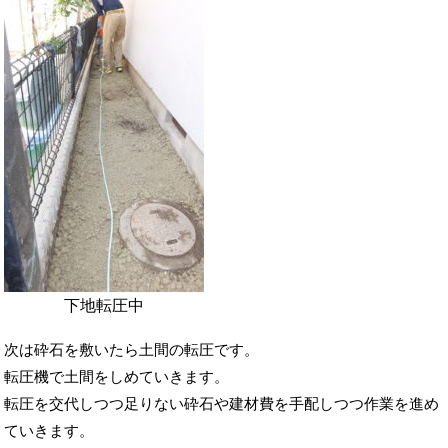
下地転圧中
次は砕石を敷いたら土間の転圧です。
転圧機で土間をしめていきます。
転圧を交代しつつ足りない砕石や建材費を手配しつつ作業を進め
ていきます。