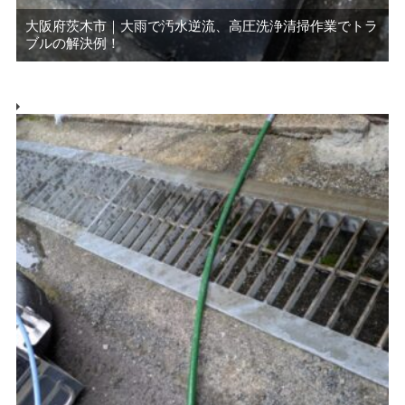
大阪府茨木市｜大雨で汚水逆流、高圧洗浄清掃作業でトラ
ブルの解決例！