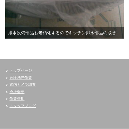
排水設備部品も老朽化するのでキッチン排水部品の取替
トップページ
高圧洗浄作業
管内カメラ調査
会社概要
作業費用
スタッフブログ