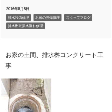
2016年8月8日
排水設備修理
お家の設備修理
スタッフブログ
排水桝破損水漏れ修理
お家の土間、排水桝コンクリート工
事