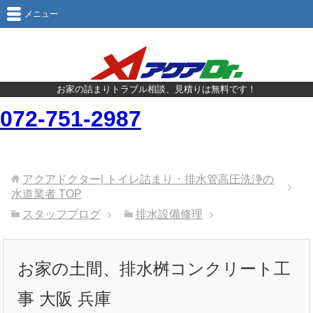
メニュー
お家の詰まりトラブル相談、見積りは無料です！
072-751-2987
アクアドクター| トイレ詰まり・排水管高圧洗浄の
水道業者
TOP
スタッフブログ
排水設備修理
お家の土間、排水桝コンクリート工
事 大阪 兵庫