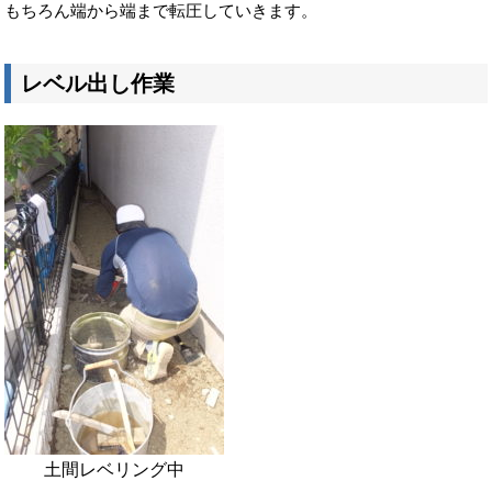
もちろん端から端まで転圧していきます。
レベル出し作業
土間レベリング中