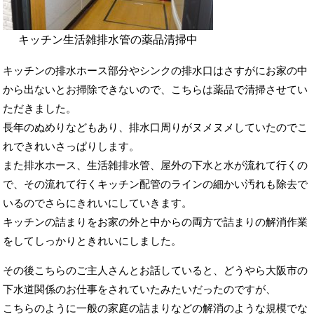
キッチン生活雑排水管の薬品清掃中
キッチンの排水ホース部分やシンクの排水口はさすがにお家の中
から出ないとお掃除できないので、こちらは薬品で清掃させてい
ただきました。
長年のぬめりなどもあり、排水口周りがヌメヌメしていたのでこ
れできれいさっぱりします。
また排水ホース、生活雑排水管、屋外の下水と水が流れて行くの
で、その流れて行くキッチン配管のラインの細かい汚れも除去で
いるのでさらにきれいにしていきます。
キッチンの詰まりをお家の外と中からの両方で詰まりの解消作業
をしてしっかりときれいにしました。
その後こちらのご主人さんとお話していると、どうやら大阪市の
下水道関係のお仕事をされていたみたいだったのですが、
こちらのように一般の家庭の詰まりなどの解消のような規模でな