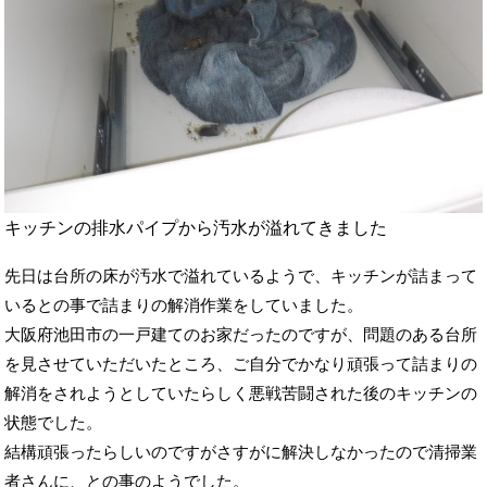
キッチンの排水パイプから汚水が溢れてきました
先日は台所の床が汚水で溢れているようで、キッチンが詰まって
いるとの事で詰まりの解消作業をしていました。
大阪府池田市の一戸建てのお家だったのですが、問題のある台所
を見させていただいたところ、ご自分でかなり頑張って詰まりの
解消をされようとしていたらしく悪戦苦闘された後のキッチンの
状態でした。
結構頑張ったらしいのですがさすがに解決しなかったので清掃業
者さんに、との事のようでした。