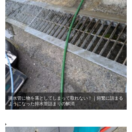
排水管に物を落としてしまって取れない！｜頻繁に詰まる
ようになった排水管詰まりの解消