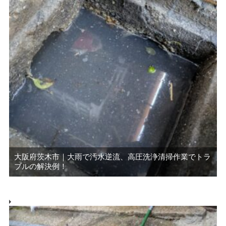
大阪府茨木市｜大雨で汚水逆流、高圧洗浄清掃作業でトラ
ブルの解決例！