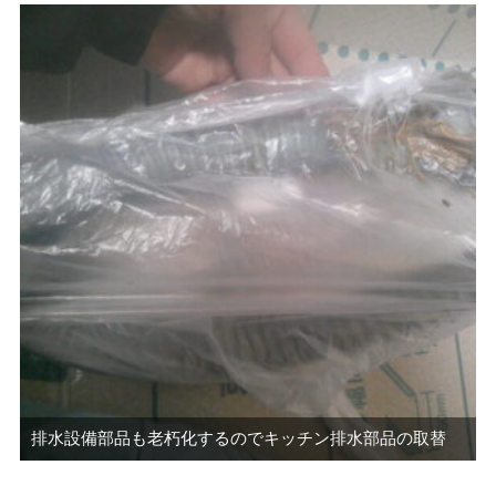
排水設備部品も老朽化するのでキッチン排水部品の取替