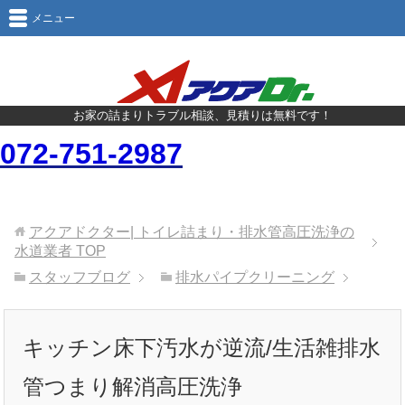
メニュー
お家の詰まりトラブル相談、見積りは無料です！
072-751-2987
アクアドクター| トイレ詰まり・排水管高圧洗浄の
水道業者
TOP
スタッフブログ
排水パイプクリーニング
キッチン床下汚水が逆流/生活雑排水
管つまり解消高圧洗浄