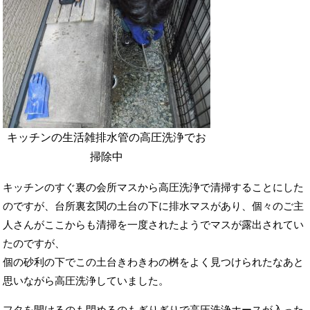
キッチンの生活雑排水管の高圧洗浄でお
掃除中
キッチンのすぐ裏の会所マスから高圧洗浄で清掃することにした
のですが、台所裏玄関の土台の下に排水マスがあり、個々のご主
人さんがここからも清掃を一度されたようでマスが露出されてい
たのですが、
個の砂利の下でこの土台きわきわの桝をよく見つけられたなあと
思いながら高圧洗浄していました。
フタを開けるのも閉めるのもぎりぎりで高圧洗浄ホースが入った