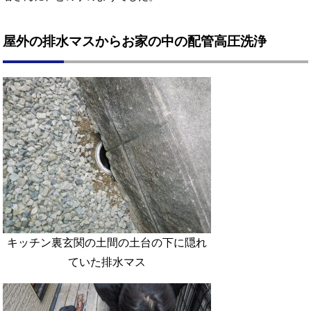
屋外の排水マスからお家の中の配管高圧洗浄
キッチン裏玄関の土間の土台の下に隠れ
ていた排水マス