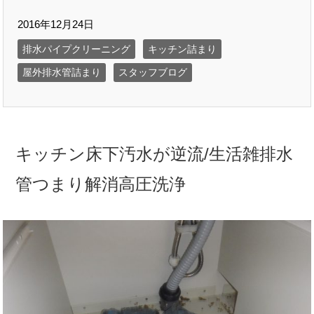
2016年12月24日
排水パイプクリーニング
キッチン詰まり
屋外排水管詰まり
スタッフブログ
キッチン床下汚水が逆流/生活雑排水
管つまり解消高圧洗浄