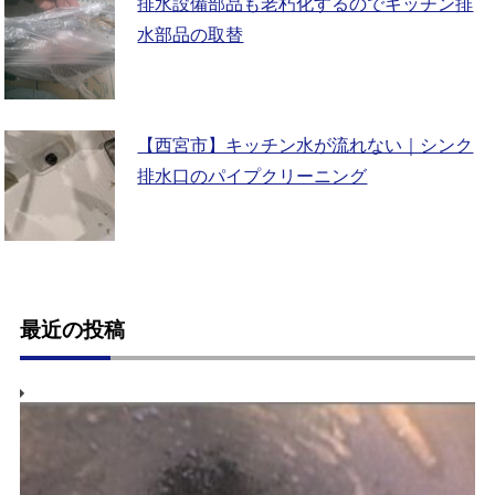
排水設備部品も老朽化するのでキッチン排
水部品の取替
【西宮市】キッチン水が流れない｜シンク
排水口のパイプクリーニング
最近の投稿