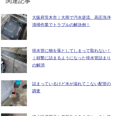
関連記事
大阪府茨木市｜大雨で汚水逆流、高圧洗浄
清掃作業でトラブルの解決例！
排水管に物を落としてしまって取れない！
｜頻繁に詰まるようになった排水管詰まり
の解消
詰まっているけど水が溢れてこない配管の
調査