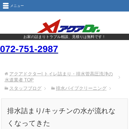
メニュー
お家の詰まりトラブル相談、見積りは無料です！
072-751-2987
アクアドクター| トイレ詰まり・排水管高圧洗浄の
水道業者
TOP
スタッフブログ
排水パイプクリーニング
排水詰まり/キッチンの水が流れな
くなってきた