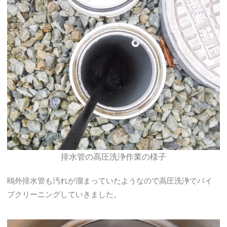
排水管の高圧洗浄作業の様子
鴎外排水管も汚れが溜まっていたようなので高圧洗浄でパイ
プクリーニングしていきました。