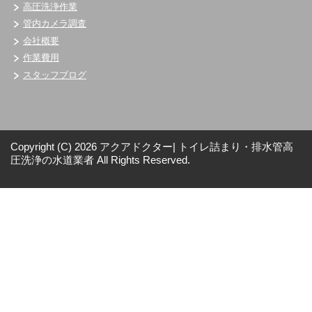
高圧洗浄作業
管内カメラ調査
会社概要
作業費用
スタッフブログ
Copyright (C) 2026 アクアドクター| トイレ詰まり・排水管高
圧洗浄の水道業者
All Rights Reserved.