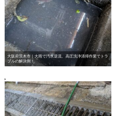
大阪府茨木市｜大雨で汚水逆流、高圧洗浄清掃作業でトラ
ブルの解決例！