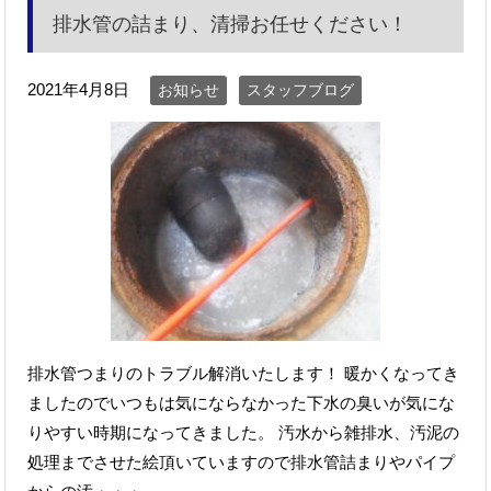
排水管の詰まり、清掃お任せください！
2021年4月8日
お知らせ
スタッフブログ
排水管つまりのトラブル解消いたします！ 暖かくなってき
ましたのでいつもは気にならなかった下水の臭いが気にな
りやすい時期になってきました。 汚水から雑排水、汚泥の
処理までさせた絵頂いていますので排水管詰まりやパイプ