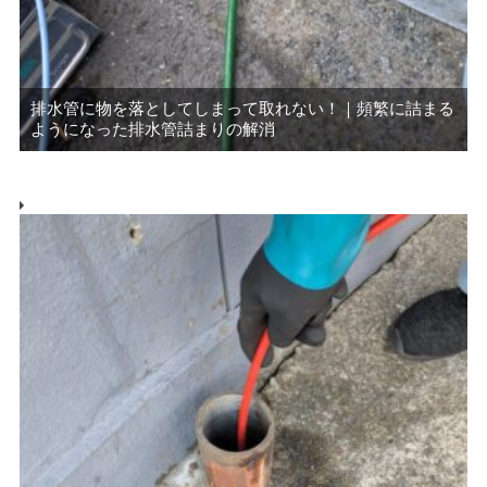
排水管に物を落としてしまって取れない！｜頻繁に詰まる
ようになった排水管詰まりの解消