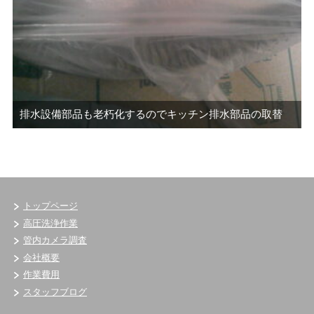
排水設備部品も老朽化するのでキッチン排水部品の取替
トップページ
高圧洗浄作業
管内カメラ調査
会社概要
作業費用
スタッフブログ