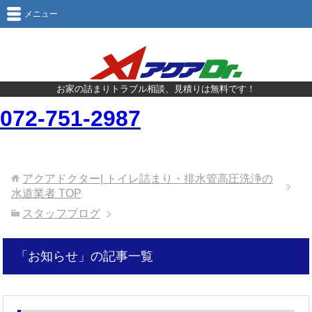
メニュー
お家の詰まりトラブル相談、見積りは無料です！
072-751-2987
アクアドクター| トイレ詰まり・排水管高圧洗浄の
水道業者
TOP
スタッフブログ
「お知らせ」の記事一覧