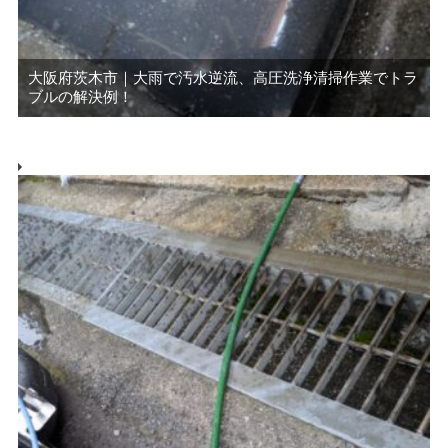
大阪府茨木市｜大雨で汚水逆流、高圧洗浄清掃作業でトラ
ブルの解決例！