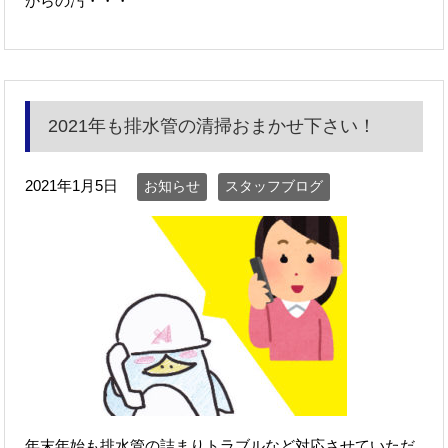
からの汚・・・
2021年も排水管の清掃おまかせ下さい！
2021年1月5日
お知らせ
スタッフブログ
年末年始も排水管の詰まりトラブルなど対応させていただ