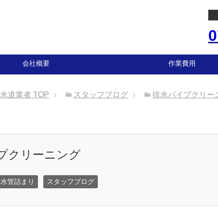
0
会社概要
作業費用
の水道業者
TOP
スタッフブログ
排水パイプクリー
イプクリーニング
排水管詰まり
スタッフブログ