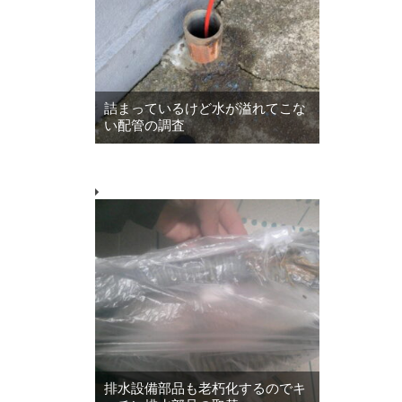
詰まっているけど水が溢れてこな
い配管の調査
排水設備部品も老朽化するのでキ