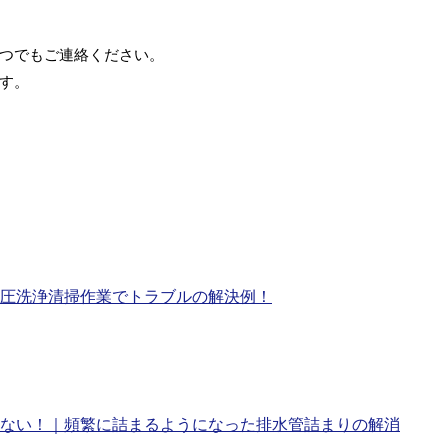
つでもご連絡ください。
す。
圧洗浄清掃作業でトラブルの解決例！
ない！｜頻繁に詰まるようになった排水管詰まりの解消