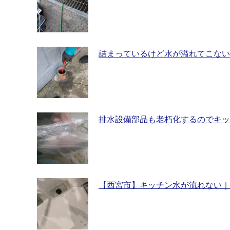
詰まっているけど水が溢れてこない
排水設備部品も老朽化するのでキッ
【西宮市】キッチン水が流れない｜