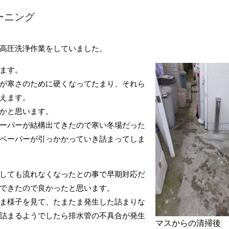
ーニング
高圧洗浄作業をしていました。
ます。
が寒さのために硬くなってたまり、それら
えます。
かと思います。
ーパーが結構出てきたので寒い冬場だった
ペーパーが引っかかっていき詰まってしま
しても流れなくなったとの事で早期対応だ
できたので良かったと思います。
ま様子を見て、たまたま発生した詰まりな
詰まるようでしたら排水管の不具合が発生
マスからの清掃後