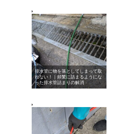
排水管に物を落としてしまって取
れない！｜頻繁に詰まるようにな
った排水管詰まりの解消