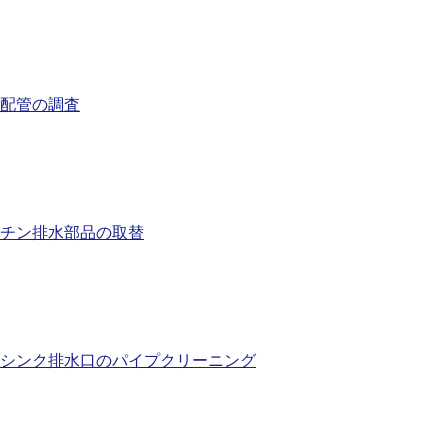
配管の調査
チン排水部品の取替
シンク排水口のパイプクリーニング