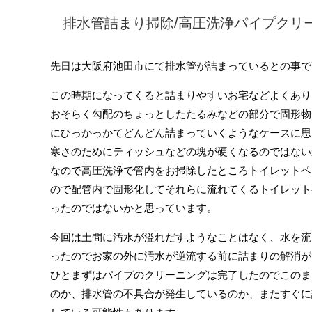
排水管詰まり掃除/高圧洗浄パイプクリ
先日は大阪府池田市にて排水管が詰まっているとの事で
この時期になってくると詰まりやすいお宅などよくあり
おそらく勾配のちょっとしたたるみなどの部分で固形物
にひっかっかてどんどん詰まっていくようなケースに思
寒さのためにティッシュなどの塊が硬くなるのではない
なので高圧洗浄で管内をお掃除したところトイレットペ
ので配管内で固形化してそれらに流れてくるトイレット
ったのではないかと思っています。
今回は土間に汚水が溢れだすようなことはなく、水を流
ったのでお家の外に汚水が逆流する前に詰まりの解消が
ひとまずはパイプのクリーニングは完了したのでこのま
のか、排水管の不具合が発生しているのか、またすぐに