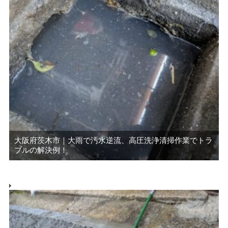
大阪府茨木市｜大雨で汚水逆流、高圧洗浄清掃作業でトラ
ブルの解決例！