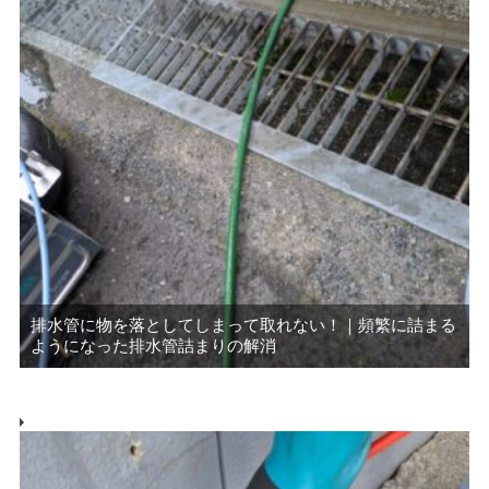
排水管に物を落としてしまって取れない！｜頻繁に詰まる
ようになった排水管詰まりの解消