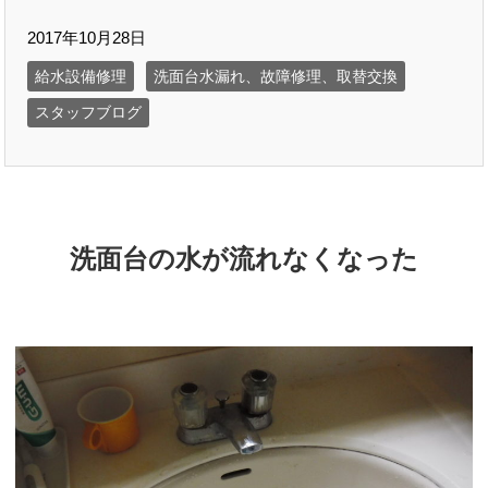
2017年10月28日
給水設備修理
洗面台水漏れ、故障修理、取替交換
スタッフブログ
洗面台の水が流れなくなった