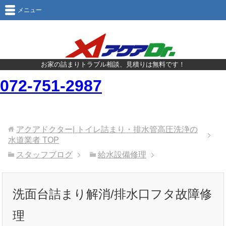
メニュー
お家の詰まりトラブル相談、見積りは無料です！
072-751-2987
アクアドクター| トイレ詰まり・排水管高圧洗浄の
水道業者
TOP
スタッフブログ
給水設備修理
洗面台詰まり解消/排水口フタ故障修
理