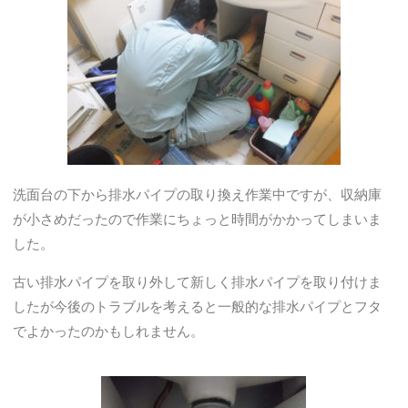
洗面台の下から排水パイプの取り換え作業中ですが、収納庫
が小さめだったので作業にちょっと時間がかかってしまいま
した。
古い排水パイプを取り外して新しく排水パイプを取り付けま
したが今後のトラブルを考えると一般的な排水パイプとフタ
でよかったのかもしれません。