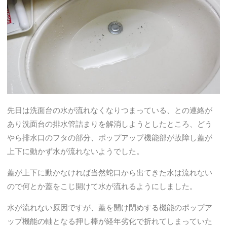
先日は洗面台の水が流れなくなりつまっている、との連絡が
あり洗面台の排水管詰まりを解消しようとしたところ、どう
やら排水口のフタの部分、ポップアップ機能部が故障し蓋が
上下に動かず水が流れないようでした。
蓋が上下に動かなければ当然蛇口から出てきた水は流れない
ので何とか蓋をこじ開けて水が流れるようにしました。
水が流れない原因ですが、蓋を開け閉めする機能のポップア
ップ機能の軸となる押し棒が経年劣化で折れてしまっていた