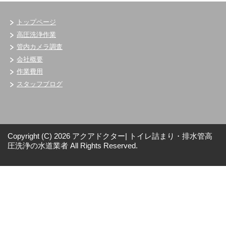
トップページ
高圧洗浄作業
管内カメラ調査
会社概要
作業費用
スタッフブログ
Copyright (C) 2026 アクアドクター| トイレ詰まり・排水管高
圧洗浄の水道業者
All Rights Reserved.