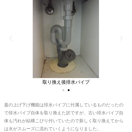
取り換え後排水パイプ
蓋の上げ下げ機能は排水パイプに付属しているものだったの
で排水パイプ自体を取り換えた訳ですが、古い排水パイプ自
体も汚れが結構こびり付いていたので新しく取り換えてから
は水がスムーズに流れていくようになりました。