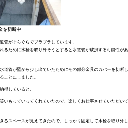
金を切断中
道管がぐらぐらでブラブラしています。
れるために水栓を取り外そうとすると水道管が破損する可能性が
水道管が壁から少し出ていたためにその部分金具のカバーを切断
ることにしました。
納得していると、
笑いもっていってくれていたので、楽しくお仕事させていただい
きるスペースが見えてきたので、しっかり固定して水栓を取り外