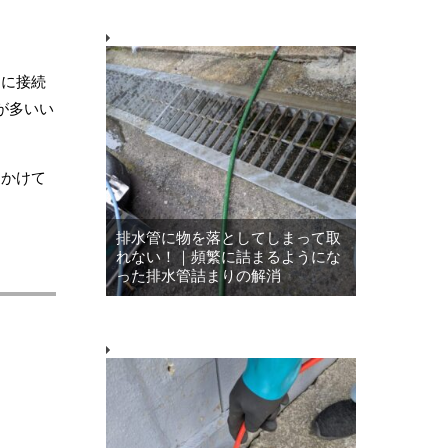
めに接続
が多いい
きかけて
排水管に物を落としてしまって取
れない！｜頻繁に詰まるようにな
った排水管詰まりの解消