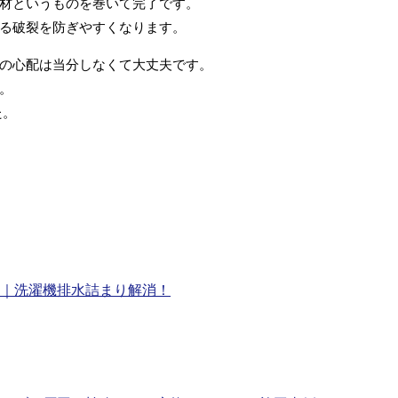
材というものを巻いて完了です。
る破裂を防ぎやすくなります。
の心配は当分しなくて大丈夫です。
。
た。
｜洗濯機排水詰まり解消！