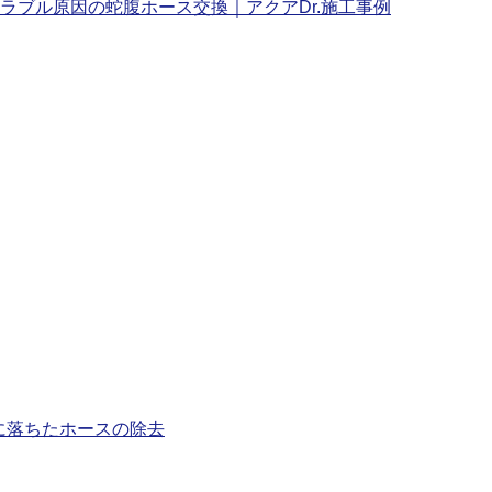
ラブル原因の蛇腹ホース交換｜アクアDr.施工事例
に落ちたホースの除去