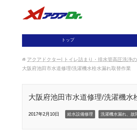
トップ
アクアドクター| トイレ詰まり・排水管高圧洗浄
大阪府池田市水道修理/洗濯機水栓水漏れ取替作業
大阪府池田市水道修理/洗濯機水
2017年2月10日
給水設備修理
洗濯機水漏れ、故