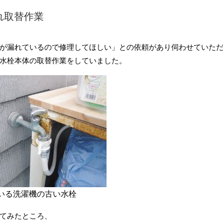
れ取替作業
が漏れているので修理してほしい」との依頼があり伺わせていた
水栓本体の取替作業をしていました。
いる洗濯機の古い水栓
てみたところ、