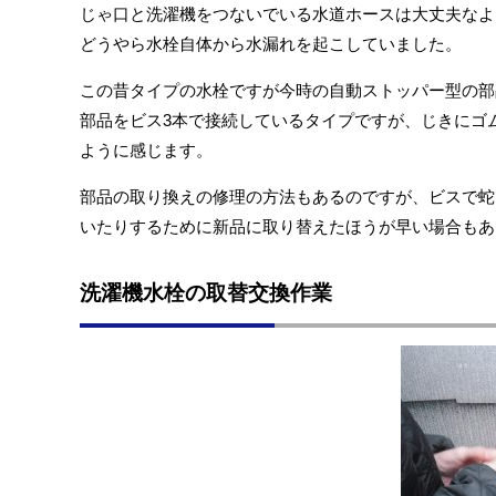
じゃ口と洗濯機をつないでいる水道ホースは大丈夫なよ
どうやら水栓自体から水漏れを起こしていました。
この昔タイプの水栓ですが今時の自動ストッパー型の部
部品をビス3本で接続しているタイプですが、じきにゴ
ように感じます。
部品の取り換えの修理の方法もあるのですが、ビスで蛇
いたりするために新品に取り替えたほうが早い場合もあ
洗濯機水栓の取替交換作業