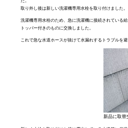
た。
取り外し後は新しい洗濯機専用水栓を取り付けました。
洗濯機専用水栓のため、急に洗濯機に接続されている給
トッパー付きのものに交換しました。
これで急な水道ホースが抜けて水漏れするトラブルを避
新品に取替