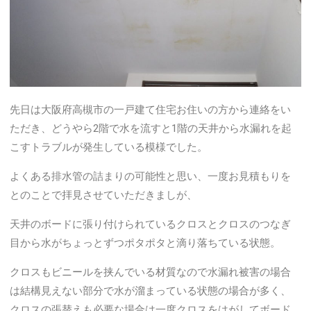
先日は大阪府高槻市の一戸建て住宅お住いの方から連絡をい
ただき、どうやら2階で水を流すと1階の天井から水漏れを起
こすトラブルが発生している模様でした。
よくある排水管の詰まりの可能性と思い、一度お見積もりを
とのことで拝見させていただきましが、
天井のボードに張り付けられているクロスとクロスのつなぎ
目から水がちょっとずつポタポタと滴り落ちている状態。
クロスもビニールを挟んでいる材質なので水漏れ被害の場合
は結構見えない部分で水が溜まっている状態の場合が多く、
クロスの張替えも必要な場合は一度クロスをはがしてボード