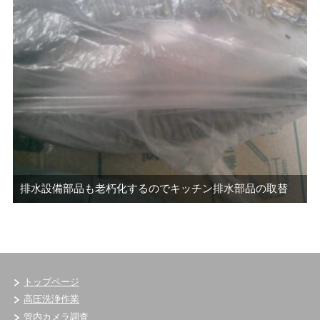
排水設備部品も老朽化するのでキッチン排水部品の取替
トップページ
高圧洗浄作業
管内カメラ調査