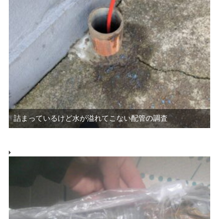
詰まっているけど水が溢れてこない配管の調査