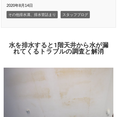
2020年8月14日
その他排水溝、排水管詰まり
スタッフブログ
水を排水すると1階天井から水が漏
れてくるトラブルの調査と解消