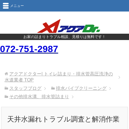
メニュー
お家の詰まりトラブル相談、見積りは無料です！
072-751-2987
アクアドクター| トイレ詰まり・排水管高圧洗浄の
水道業者
TOP
スタッフブログ
排水パイプクリーニング
その他排水溝、排水管詰まり
天井水漏れトラブル調査と解消作業