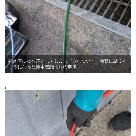
排水管に物を落としてしまって取れない！｜頻繁に詰まる
ようになった排水管詰まりの解消