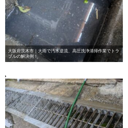
大阪府茨木市｜大雨で汚水逆流、高圧洗浄清掃作業でトラ
ブルの解決例！