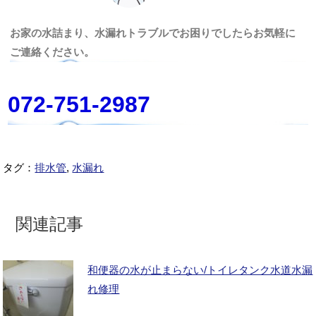
お家の水詰まり、水漏れトラブルでお困りでしたらお気軽に
ご連絡ください。
072-751-2987
タグ：
排水管
,
水漏れ
関連記事
和便器の水が止まらない/トイレタンク水道水漏
れ修理