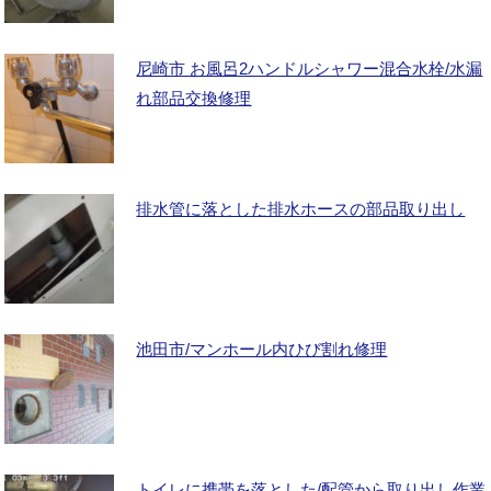
尼崎市 お風呂2ハンドルシャワー混合水栓/水漏
れ部品交換修理
排水管に落とした排水ホースの部品取り出し
池田市/マンホール内ひび割れ修理
トイレに携帯を落とした/配管から取り出し作業