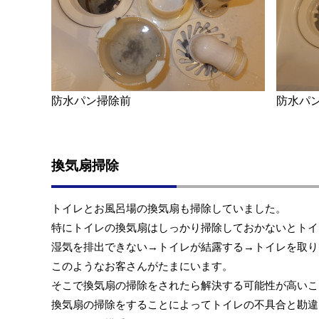
防水パン掃除前
防水パ
換気扇掃除
トイレとお風呂場の換気扇も掃除していました。
特にトイレの換気扇はしっかり掃除しておかないとトイ
湿気を排出できない→トイレが結露する→トイレを取り
このようなお客さんがたまにいます。
そこで換気扇の掃除をされたら解決する可能性が高いこ
換気扇の掃除をすることによってトイレの不具合と勘違