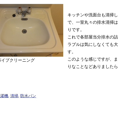
キッチンや洗面台も清掃し
で、一室丸々の排水清掃は
りです。
これで各部屋当分排水の詰
ラブルは気にしなくても大
す。
このような感じですが、ま
パイプクリーニング
りなことなどありましたら
洗濯機
,
清掃
,
防水パン