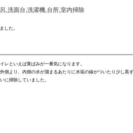
呂,洗面台,洗濯機,台所,室内掃除
ました。
イレといえば黄ばみが一番気になります。
外側より、内側の水が溜まるあたりに水垢の線がついたり少し黒
いに掃除していました。