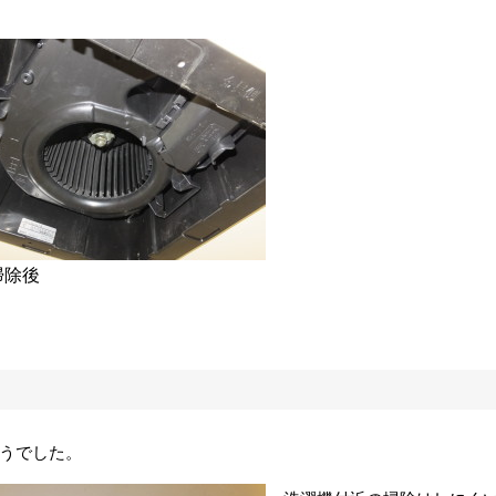
掃除後
うでした。