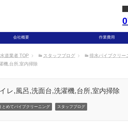
0
会社概要
作業費用
の水道業者
TOP
スタッフブログ
排水パイプクリー
濯機,台所,室内掃除
イレ,風呂,洗面台,洗濯機,台所,室内掃除
まとめてパイプクリーニング
スタッフブログ