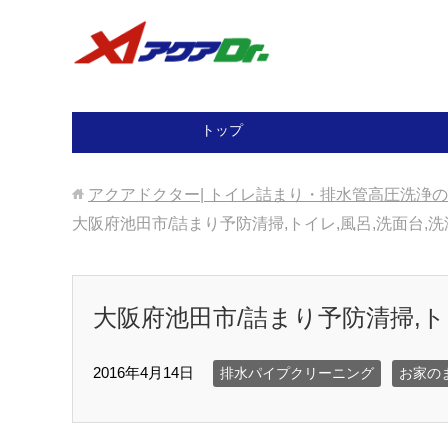
トップ
アクアドクター| トイレ詰まり・排水管高圧洗浄
大阪府池田市/詰まり予防清掃,トイレ,風呂,洗面台,洗
大阪府池田市/詰まり予防清掃,ト
2016年4月14日
排水パイプクリーニング
お家の