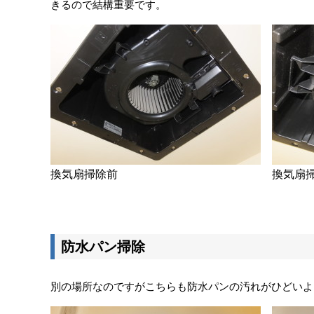
きるので結構重要です。
換気扇掃除前
換気扇
防水パン掃除
別の場所なのですがこちらも防水パンの汚れがひどいよ