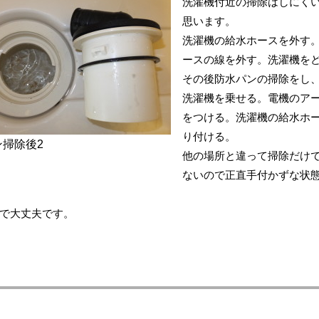
洗濯機付近の掃除はしにく
思います。
洗濯機の給水ホースを外す
ースの線を外す。洗濯機を
その後防水パンの掃除をし
洗濯機を乗せる。電機のア
をつける。洗濯機の給水ホ
り付ける。
ン掃除後2
他の場所と違って掃除だけ
ないので正直手付かずな状
で大丈夫です。