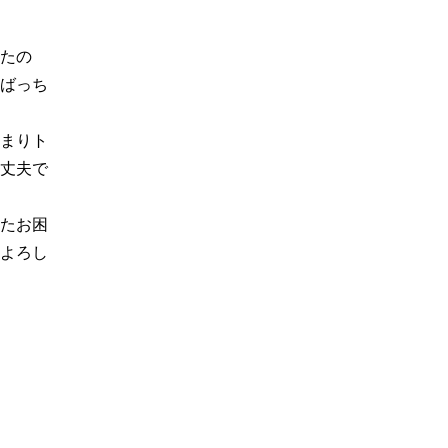
たの
ばっち
まりト
丈夫で
たお困
よろし