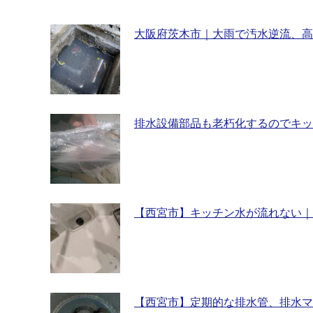
大阪府茨木市｜大雨で汚水逆流、高
排水設備部品も老朽化するのでキッ
【西宮市】キッチン水が流れない｜
【西宮市】定期的な排水管、排水マ