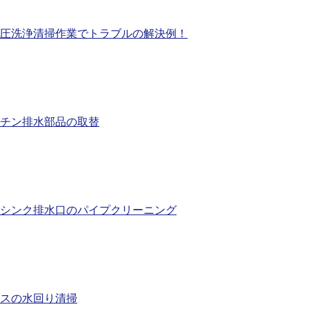
圧洗浄清掃作業でトラブルの解決例！
チン排水部品の取替
シンク排水口のパイプクリーニング
スの水回り清掃