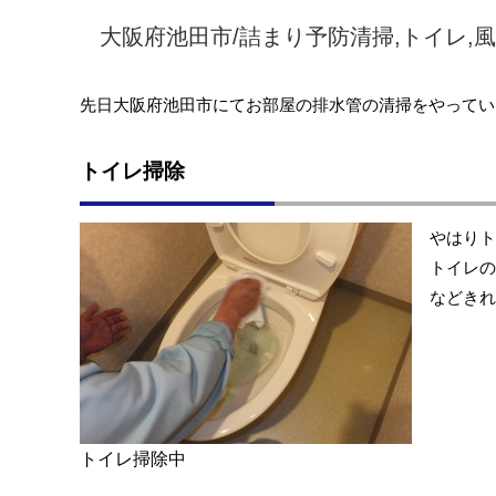
大阪府池田市/詰まり予防清掃,トイレ,風
先日大阪府池田市にてお部屋の排水管の清掃をやってい
トイレ掃除
やはりト
トイレの
などきれ
トイレ掃除中