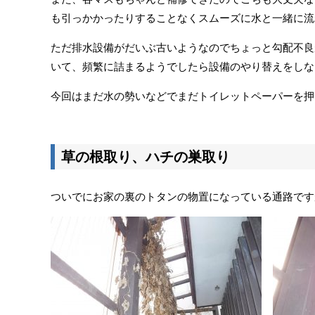
も引っかかったりすることなくスムーズに水と一緒に流
ただ排水設備がだいぶ古いようなのでちょっと勾配不良
いて、頻繁に詰まるようでしたら設備のやり替えをしな
今回はまだ水の勢いなどでまだトイレットペーパーを押
草の根取り、ハチの巣取り
ついでにお家の裏のトタンの物置になっている通路です