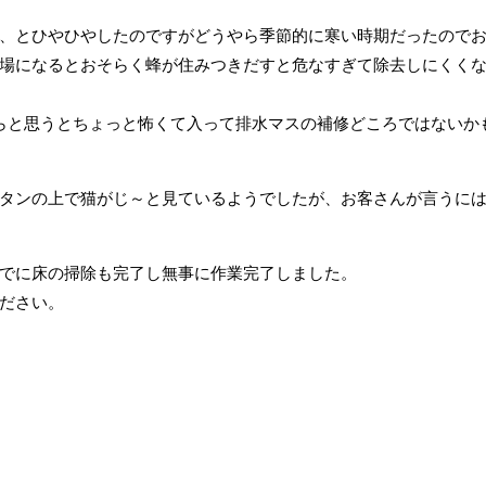
、とひやひやしたのですがどうやら季節的に寒い時期だったので
場になるとおそらく蜂が住みつきだすと危なすぎて除去しにくく
らと思うとちょっと怖くて入って排水マスの補修どころではないか
タンの上で猫がじ～と見ているようでしたが、お客さんが言うに
でに床の掃除も完了し無事に作業完了しました。
ださい。