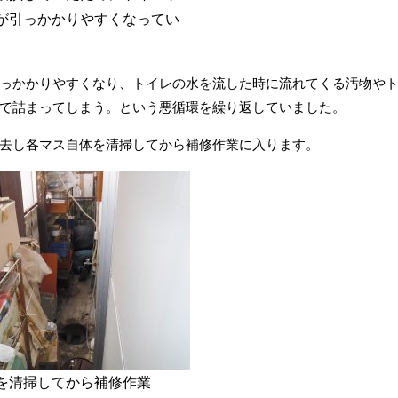
が引っかかりやすくなってい
っかかりやすくなり、トイレの水を流した時に流れてくる汚物や
で詰まってしまう。という悪循環を繰り返していました。
去し各マス自体を清掃してから補修作業に入ります。
を清掃してから補修作業