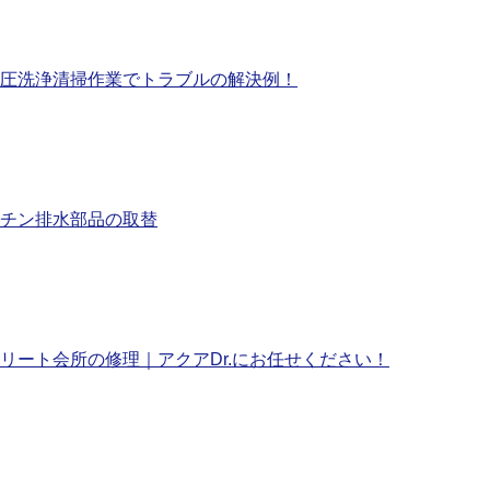
圧洗浄清掃作業でトラブルの解決例！
チン排水部品の取替
リート会所の修理｜アクアDr.にお任せください！