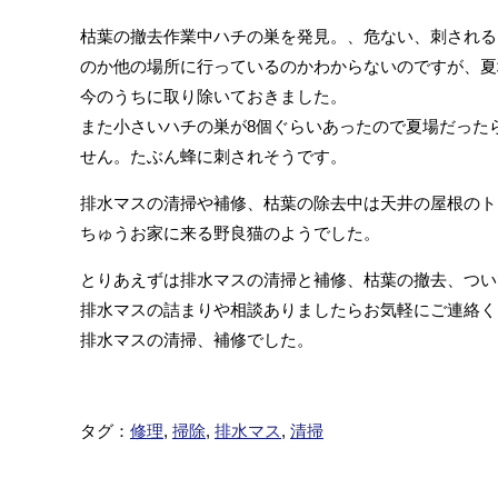
枯葉の撤去作業中ハチの巣を発見。、危ない、刺される
のか他の場所に行っているのかわからないのですが、夏
今のうちに取り除いておきました。
また小さいハチの巣が8個ぐらいあったので夏場だった
せん。たぶん蜂に刺されそうです。
排水マスの清掃や補修、枯葉の除去中は天井の屋根のト
ちゅうお家に来る野良猫のようでした。
とりあえずは排水マスの清掃と補修、枯葉の撤去、つい
排水マスの詰まりや相談ありましたらお気軽にご連絡く
排水マスの清掃、補修でした。
タグ：
修理
,
掃除
,
排水マス
,
清掃