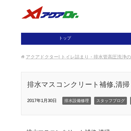
トップ
アクアドクター| トイレ詰まり・排水管高圧洗浄
排水マスコンクリート補修,清掃
2017年1月30日
排水設備修理
スタッフブログ