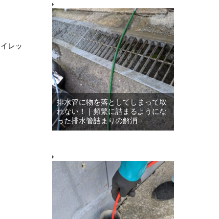
トイレッ
排水管に物を落としてしまって取
れない！｜頻繁に詰まるようにな
った排水管詰まりの解消