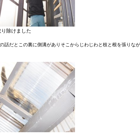
取り除けました
の話だとこの裏に側溝がありそこからじわじわと枝と根を張りな