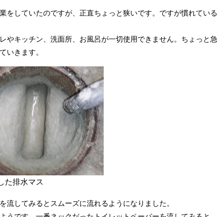
業をしていたのですが、正直ちょっと狭いです。ですが慣れてい
レやキッチン、洗面所、お風呂が一切使用できません。ちょっと
ていきます。
した排水マス
を流してみるとスムーズに流れるようになりました。
ようです。一番ネックだったトイレットペーパーを流してみると