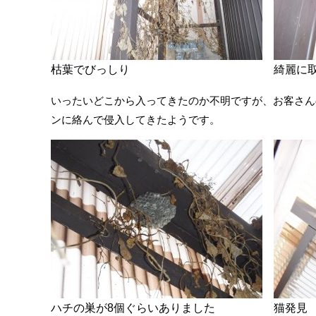
枯葉でびっしり
綺麗に
いったいどこから入ってきたのか不明ですが、お客さん
ンに絡んで侵入してきたようです。
ハチの巣が8個ぐらいありました
猫発見