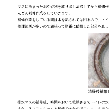
マスに溜まった泥や砂利を取り出し清掃してから補修作
んどん補修作業をしていきます。
補修作業をしている間は水を流されては困るので、トイ
修理箇所が多いので頑張って順番に破損した部分を直し
清掃後補修
排水マスの補修後、時間をおいて乾燥させてトイレの水
また、各マスもちゃんと補修できたのでこちも大丈夫な