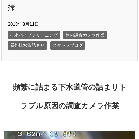
掃
2018年3月11日
排水パイプクリーニング
管内調査カメラ作業
屋外排水管詰まり
スタッフブログ
頻繁に詰まる下水道管の詰まりト
ラブル原因の調査カメラ作業