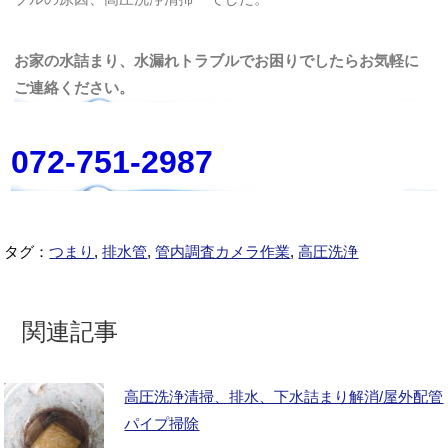
お家の水詰まり、水漏れトラブルでお困りでしたらお気軽に
ご連絡ください。
072-751-2987
タグ：
つまり
,
排水管
,
管内調査カメラ作業
,
高圧洗浄
関連記事
高圧洗浄清掃、排水、下水詰まり解消/屋外配管
パイプ掃除