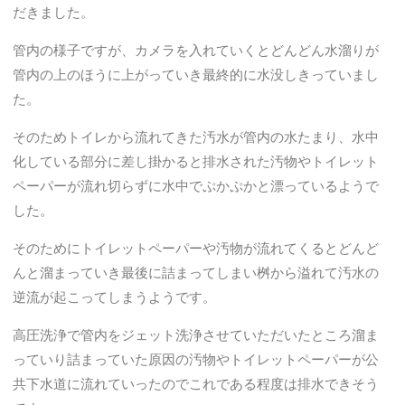
だきました。
管内の様子ですが、カメラを入れていくとどんどん水溜りが
管内の上のほうに上がっていき最終的に水没しきっていまし
た。
そのためトイレから流れてきた汚水が管内の水たまり、水中
化している部分に差し掛かると排水された汚物やトイレット
ペーパーが流れ切らずに水中でぷかぷかと漂っているようで
した。
そのためにトイレットペーパーや汚物が流れてくるとどんど
んと溜まっていき最後に詰まってしまい桝から溢れて汚水の
逆流が起こってしまうようです。
高圧洗浄で管内をジェット洗浄させていただいたところ溜ま
っていり詰まっていた原因の汚物やトイレットペーパーが公
共下水道に流れていったのでこれである程度は排水できそう