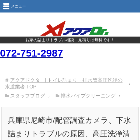
メニュー
お家の詰まりトラブル相談、見積りは無料です！
072-751-2987
アクアドクター| トイレ詰まり・排水管高圧洗浄の
水道業者
TOP
スタッフブログ
排水パイプクリーニング
兵庫県尼崎市/配管調査カメラ、下水
詰まりトラブルの原因、高圧洗浄清