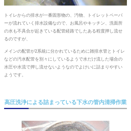
トイレからの排水が一番固形物の、汚物、トイレットペーパ
ーが流れていく排水設備なので、お風呂やキッチン、洗面所
の水も不具合が起きている配管経路でしたある程度押し流せ
るのですが、
メインの配管が2系統に分かれているために雑排水管とトイレ
などの汚水配管を別々にしているようで水だけ流した場合の
水圧や水流で押し流せないようなのでよけいに詰まりやすい
ようです。
高圧洗浄による詰まっている下水の管内清掃作業