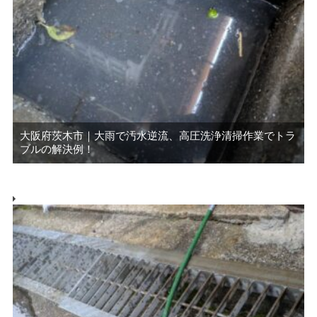
大阪府茨木市｜大雨で汚水逆流、高圧洗浄清掃作業でトラ
ブルの解決例！