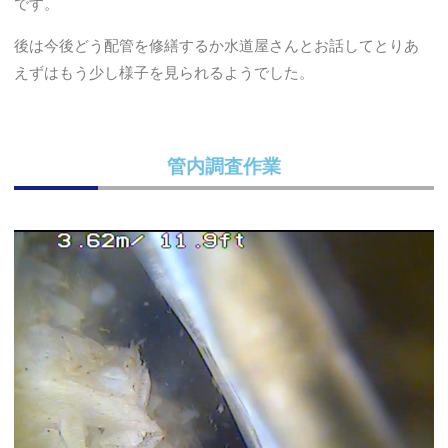
です。
後は今後どう配管を修繕するか水道屋さんとお話してとりあ
えずはもう少し様子を見られるようでした。
管内調査作業