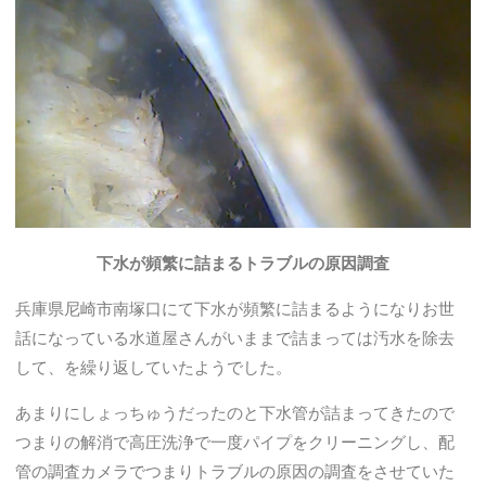
下水が頻繁に詰まるトラブルの原因調査
兵庫県尼崎市南塚口にて下水が頻繁に詰まるようになりお世
話になっている水道屋さんがいままで詰まっては汚水を除去
して、を繰り返していたようでした。
あまりにしょっちゅうだったのと下水管が詰まってきたので
つまりの解消で高圧洗浄で一度パイプをクリーニングし、配
管の調査カメラでつまりトラブルの原因の調査をさせていた