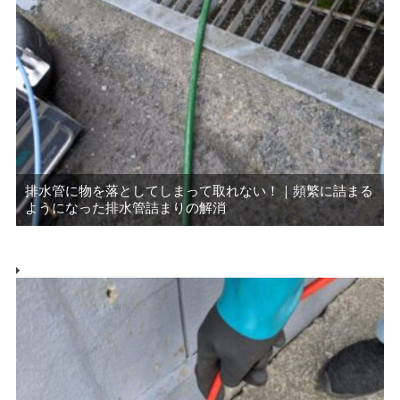
排水管に物を落としてしまって取れない！｜頻繁に詰まる
ようになった排水管詰まりの解消