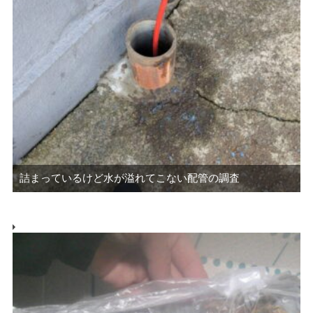
詰まっているけど水が溢れてこない配管の調査