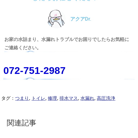
アクアDr.
お家の水詰まり、水漏れトラブルでお困りでしたらお気軽に
ご連絡ください。
072-751-2987
タグ：
つまり
,
トイレ
,
修理
,
排水マス
,
水漏れ
,
高圧洗浄
関連記事