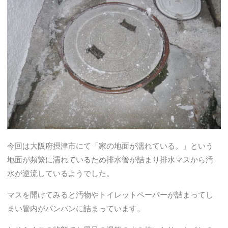
今回は大阪府摂津市にて「家の地面が濡れている。」という
地面が頻繁に濡れているため排水管が詰まり排水マスから汚
水が逆流しているようでした。
マスを開けてみると汚物やトイレットペーパーが詰まってし
まい管内がパンパンに詰まっています。