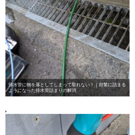
排水管に物を落としてしまって取れない！｜頻繁に詰まる
ようになった排水管詰まりの解消