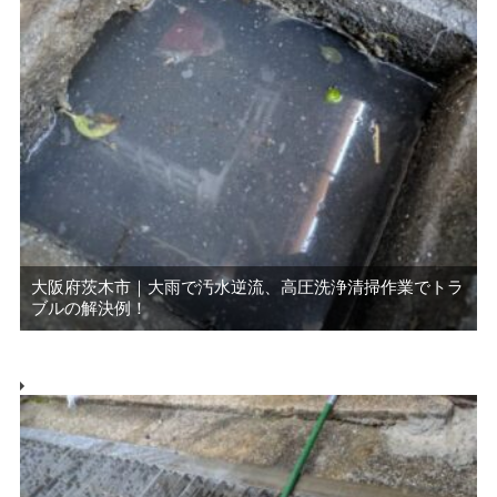
大阪府茨木市｜大雨で汚水逆流、高圧洗浄清掃作業でトラ
ブルの解決例！