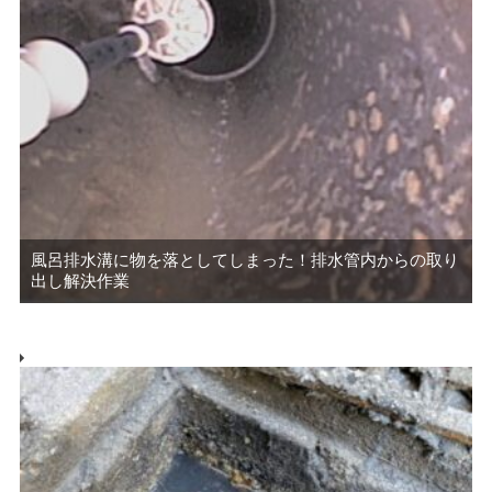
風呂排水溝に物を落としてしまった！排水管内からの取り
出し解決作業