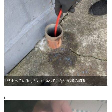
詰まっているけど水が溢れてこない配管の調査