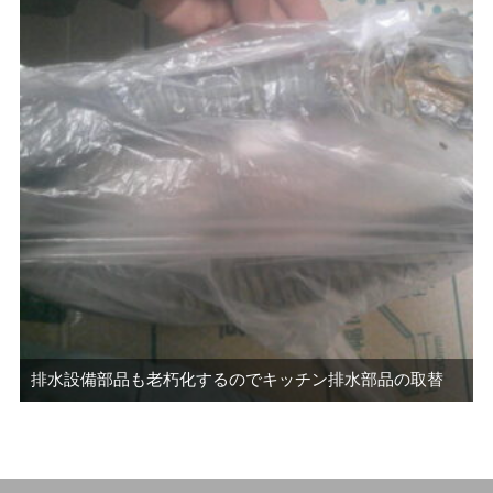
排水設備部品も老朽化するのでキッチン排水部品の取替