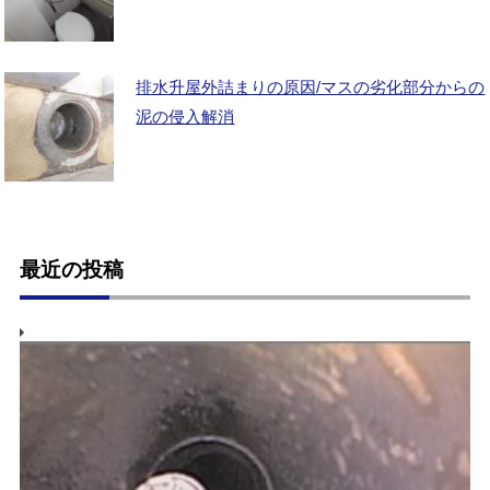
排水升屋外詰まりの原因/マスの劣化部分からの
泥の侵入解消
最近の投稿