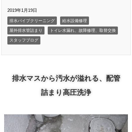
2019年1月19日
排水パイプクリーニング
給水設備修理
屋外排水管詰まり
トイレ水漏れ、故障修理、取替交換
スタッフブログ
排水マスから汚水が溢れる、配管
詰まり高圧洗浄