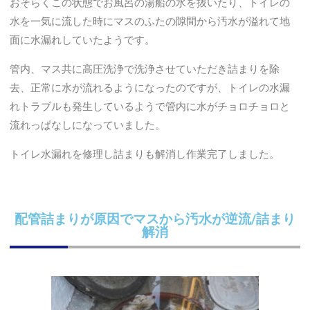
おそらくこの状態でお風呂の湯船の水を抜いたり、トイレの
水を一気に流した時にマスのふたの隙間から汚水が溢れて地
面に水漏れしていたようです。
管内、マス共に高圧洗浄で洗浄させていただき詰まりを除
去、正常に水が流れるようになったのですが、トイレの水漏
れトラブルも発生しているようで管内に水がチョロチョロと
流れっぱなしになっていました。
トイレ水漏れを修理し詰まりも解消し作業完了しました。
配管詰まりが原因でマスから汚水が逆流/詰まり
解消