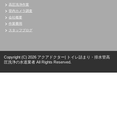
高圧洗浄作業
管内カメラ調査
会社概要
作業費用
スタッフブログ
Copyright (C) 2026 アクアドクター| トイレ詰まり・排水管高
圧洗浄の水道業者
All Rights Reserved.