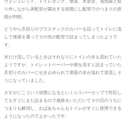
ウォシュレット、トイレタンク、便器、水道管、電気線と取
り外しながら床配管が露出する状態にし配管でのつまりの原
因が判明。
どうやら爪切りのプラスチックのカバーを誤ってトイレに流
して便器を通ってその先の配管で詰まってしまったようで
す。
水だけ流しているときはそれなりにトイレの水も流れていた
ようですが、トイレットペーパーや便を流すと詰まっていた
爪切りのカバーにせき止められて便器の水が溢れて逆流しそ
うになっていました。
さすがにこういう状態になるといくらラバーカップで対応し
てもすぐにまた詰まるので連絡をいただいてその日のうちに
つまりも解消し、おばあちゃんもトイレがすぐに使用できる
ようになったのでよかったです。