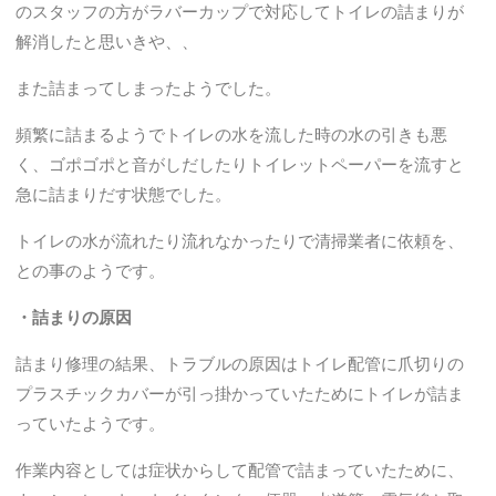
のスタッフの方がラバーカップで対応してトイレの詰まりが
解消したと思いきや、、
また詰まってしまったようでした。
頻繁に詰まるようでトイレの水を流した時の水の引きも悪
く、ゴポゴポと音がしだしたりトイレットペーパーを流すと
急に詰まりだす状態でした。
トイレの水が流れたり流れなかったりで清掃業者に依頼を、
との事のようです。
・詰まりの原因
詰まり修理の結果、トラブルの原因はトイレ配管に爪切りの
プラスチックカバーが引っ掛かっていたためにトイレが詰ま
っていたようです。
作業内容としては症状からして配管で詰まっていたために、