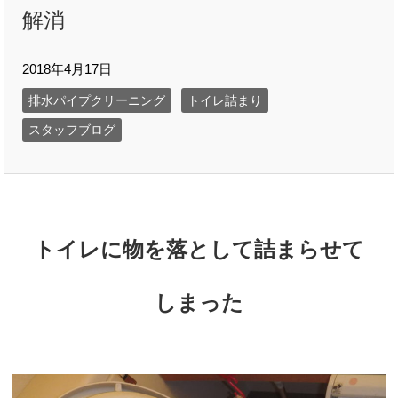
解消
2018年4月17日
排水パイプクリーニング
トイレ詰まり
スタッフブログ
トイレに物を落として詰まらせて
しまった