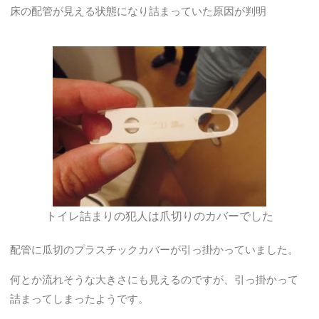
床の配管が見える状態になり詰まっていた原因が判明
トイレ詰まりの犯人は爪切りのカバーでした
配管に瓜切のプラスチックカバーが引っ掛かっていました。
何とか流れそうな大きさにも見えるのですが、引っ掛かって
詰まってしまったようです。