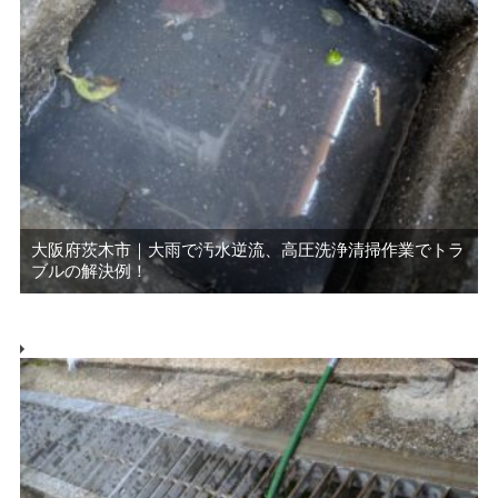
大阪府茨木市｜大雨で汚水逆流、高圧洗浄清掃作業でトラ
ブルの解決例！