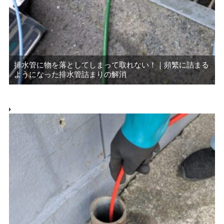
排水管に物を落としてしまって取れない！｜頻繁に詰まる
ようになった排水管詰まりの解消