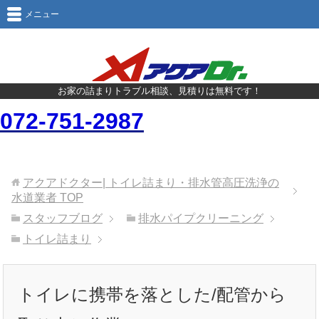
メニュー
お家の詰まりトラブル相談、見積りは無料です！
072-751-2987
アクアドクター| トイレ詰まり・排水管高圧洗浄の
水道業者
TOP
スタッフブログ
排水パイプクリーニング
トイレ詰まり
トイレに携帯を落とした/配管から