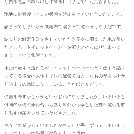
り携帯電話の取り出し作業を担当させていただきました。
現地に到着後トイレの状態を確認させていただいたところ、
詰まってしまい水が便器内で溜まって溢れそうな状態です。
詰まりの解消作業をさせていただき便器に溜まった水が引い
たところ、トイレットペーパーを流すとやっぱり詰まってし
まう、という状態でした。
水だけ流すと流れるがトイレットペーパーなどを流すと詰ま
ってくる場合は大体トイレの配管で落としたものが引っ掛か
り詰まりの原因になっていることがほとんどです。
便器を外すかどうかというお話になりましたが、いろいろと
付属の設備の兼ね合いもあり屋外から落とした携帯電話を取
り出す作業をさせていただきました。
色々と作業をしていましたがちょっと手こずってしまいまし
たがなんとか携帯電話の取り出しに成功。