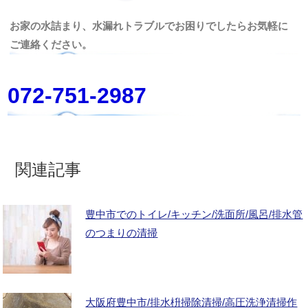
お家の水詰まり、水漏れトラブルでお困りでしたらお気軽に
ご連絡ください。
072-751-2987
関連記事
豊中市でのトイレ/キッチン/洗面所/風呂/排水管
のつまりの清掃
大阪府豊中市/排水枡掃除清掃/高圧洗浄清掃作