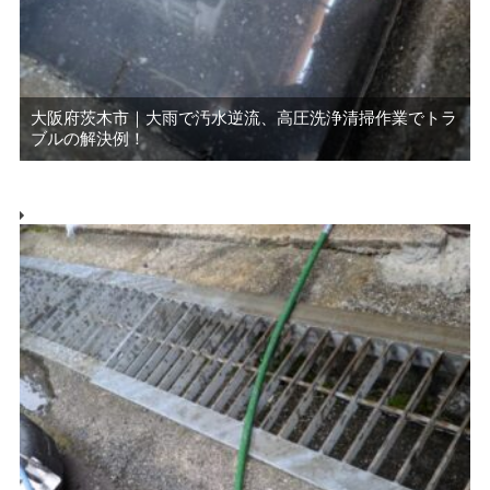
大阪府茨木市｜大雨で汚水逆流、高圧洗浄清掃作業でトラ
ブルの解決例！