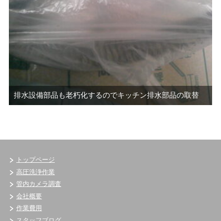
排水設備部品も老朽化するのでキッチン排水部品の取替
トップページ
高圧洗浄作業
管内カメラ調査
会社概要
作業費用
スタッフブログ