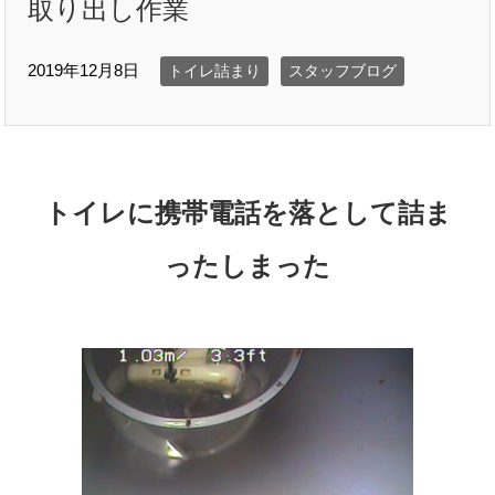
取り出し作業
2019年12月8日
トイレ詰まり
スタッフブログ
トイレに携帯電話を落として詰ま
ったしまった