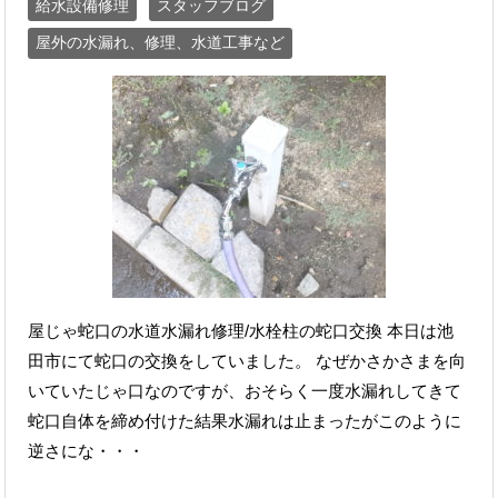
給水設備修理
スタッフブログ
屋外の水漏れ、修理、水道工事など
屋じゃ蛇口の水道水漏れ修理/水栓柱の蛇口交換 本日は池
田市にて蛇口の交換をしていました。 なぜかさかさまを向
いていたじゃ口なのですが、おそらく一度水漏れしてきて
蛇口自体を締め付けた結果水漏れは止まったがこのように
逆さにな・・・