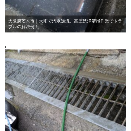
大阪府茨木市｜大雨で汚水逆流、高圧洗浄清掃作業でトラ
ブルの解決例！