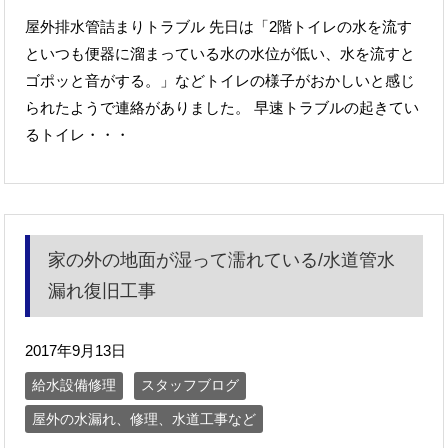
屋外排水管詰まりトラブル 先日は「2階トイレの水を流す
といつも便器に溜まっている水の水位が低い、水を流すと
ゴポッと音がする。」などトイレの様子がおかしいと感じ
られたようで連絡がありました。 早速トラブルの起きてい
るトイレ・・・
家の外の地面が湿って濡れている/水道管水
漏れ復旧工事
2017年9月13日
給水設備修理
スタッフブログ
屋外の水漏れ、修理、水道工事など