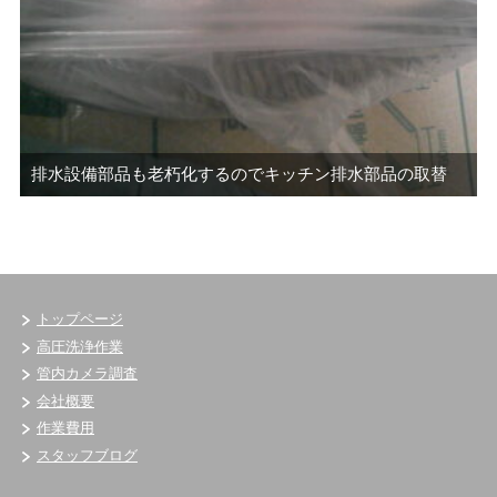
排水設備部品も老朽化するのでキッチン排水部品の取替
トップページ
高圧洗浄作業
管内カメラ調査
会社概要
作業費用
スタッフブログ