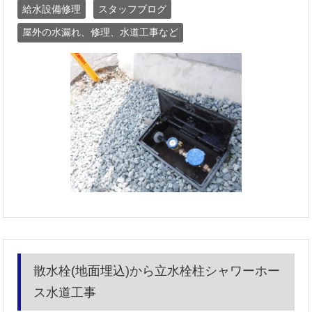
給水設備修理
スタッフブログ
屋外の水漏れ、修理、水道工事など
散水栓(地面埋込)から立水栓柱シャワーホー
ス水道工事