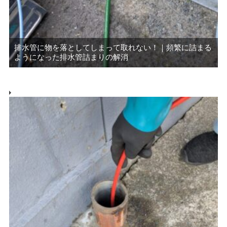
排水管に物を落としてしまって取れない！｜頻繁に詰まる
ようになった排水管詰まりの解消