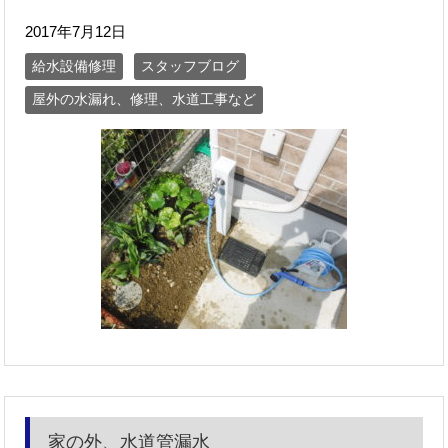
2017年7月12日
給水設備修理
スタッフブログ
屋外の水漏れ、修理、水道工事など
家の外、水道管漏水