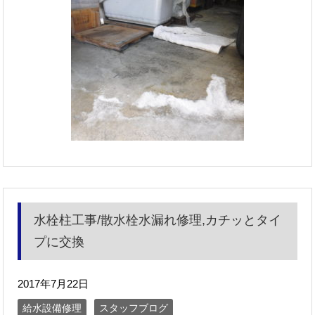
水栓柱工事/散水栓水漏れ修理,カチッとタイ
プに交換
2017年7月22日
給水設備修理
スタッフブログ