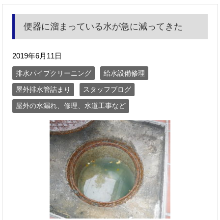
便器に溜まっている水が急に減ってきた
2019年6月11日
排水パイプクリーニング
給水設備修理
屋外排水管詰まり
スタッフブログ
屋外の水漏れ、修理、水道工事など