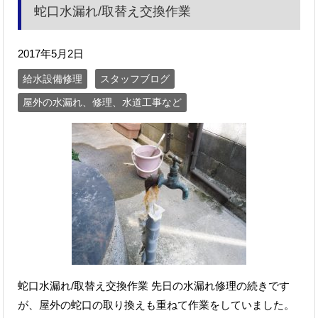
蛇口水漏れ/取替え交換作業
2017年5月2日
給水設備修理
スタッフブログ
屋外の水漏れ、修理、水道工事など
蛇口水漏れ/取替え交換作業 先日の水漏れ修理の続きです
が、屋外の蛇口の取り換えも重ねて作業をしていました。