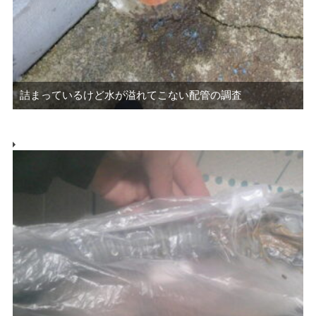
詰まっているけど水が溢れてこない配管の調査