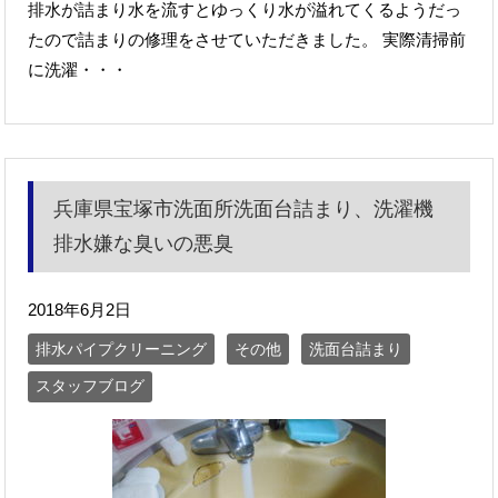
排水が詰まり水を流すとゆっくり水が溢れてくるようだっ
たので詰まりの修理をさせていただきました。 実際清掃前
に洗濯・・・
兵庫県宝塚市洗面所洗面台詰まり、洗濯機
排水嫌な臭いの悪臭
2018年6月2日
排水パイプクリーニング
その他
洗面台詰まり
スタッフブログ