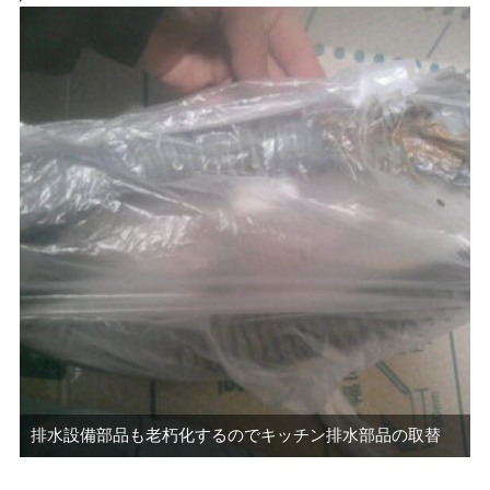
排水設備部品も老朽化するのでキッチン排水部品の取替