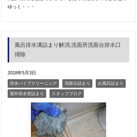
ゆっく・・・
風呂排水溝詰まり解消,洗面所洗面台排水口
掃除
2018年5月3日
排水パイプクリーニング
洗面台詰まり
お風呂詰まり
屋外排水管詰まり
スタッフブログ