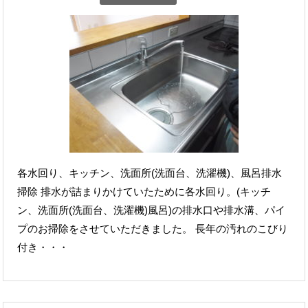
各水回り、キッチン、洗面所(洗面台、洗濯機)、風呂排水
掃除 排水が詰まりかけていたために各水回り。(キッチ
ン、洗面所(洗面台、洗濯機)風呂)の排水口や排水溝、パイ
プのお掃除をさせていただきました。 長年の汚れのこびり
付き・・・