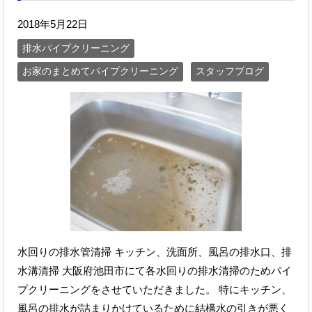
2018年5月22日
排水パイプクリーニング
お家のまとめてパイプクリーニング
スタッフブログ
水回りの排水管清掃 キッチン、洗面所、風呂の排水口、排
水溝清掃 大阪府池田市にて各水回りの排水清掃のためパイ
プクリーニングをさせていただきました。 特にキッチン、
風呂の排水が詰まりかけているために結構水の引きが悪く