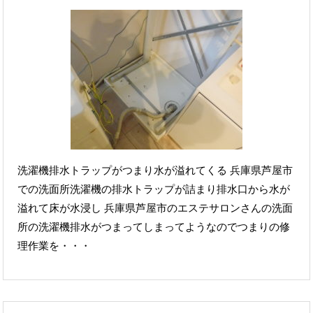
洗濯機排水トラップがつまり水が溢れてくる 兵庫県芦屋市
での洗面所洗濯機の排水トラップが詰まり排水口から水が
溢れて床が水浸し 兵庫県芦屋市のエステサロンさんの洗面
所の洗濯機排水がつまってしまってようなのでつまりの修
理作業を・・・