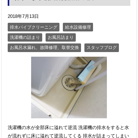
2018年7月13日
排水パイプクリーニング
給水設備修理
洗濯機の詰まり
お風呂詰まり
お風呂水漏れ、故障修理、取替交換
スタッフブログ
洗濯機の水が全部床に溢れて逆流 洗濯機の排水をすると水
が流れずに床に溢れて逆流してくる 排水が詰まってしまい