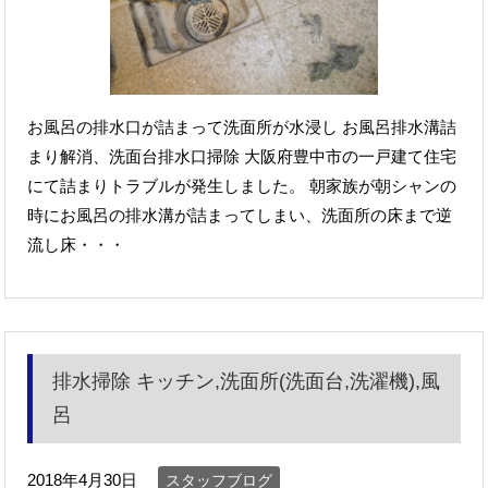
お風呂の排水口が詰まって洗面所が水浸し お風呂排水溝詰
まり解消、洗面台排水口掃除 大阪府豊中市の一戸建て住宅
にて詰まりトラブルが発生しました。 朝家族が朝シャンの
時にお風呂の排水溝が詰まってしまい、洗面所の床まで逆
流し床・・・
排水掃除 キッチン,洗面所(洗面台,洗濯機),風
呂
2018年4月30日
スタッフブログ