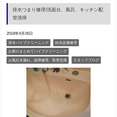
排水つまり修理/洗面台、風呂、キッチン配
管清掃
2018年4月26日
排水パイプクリーニング
給水設備修理
お家のまとめてパイプクリーニング
お風呂水漏れ、故障修理、取替交換
スタッフブログ