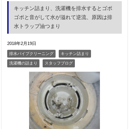
キッチン詰まり、洗濯機を排水するとゴポ
ゴポと音がして水が溢れて逆流、原因は排
水トラップ油つまり
2018年2月19日
排水パイプクリーニング
キッチン詰まり
洗濯機の詰まり
スタッフブログ