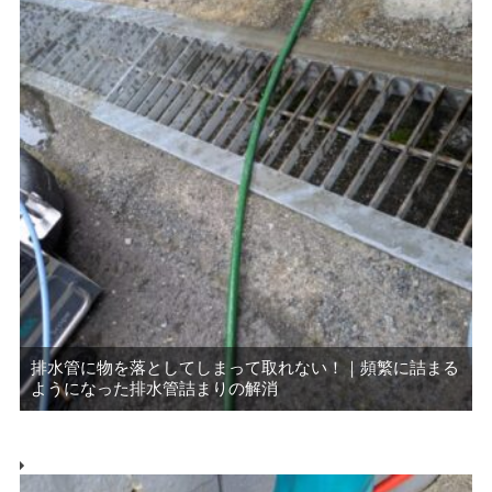
排水管に物を落としてしまって取れない！｜頻繁に詰まる
ようになった排水管詰まりの解消