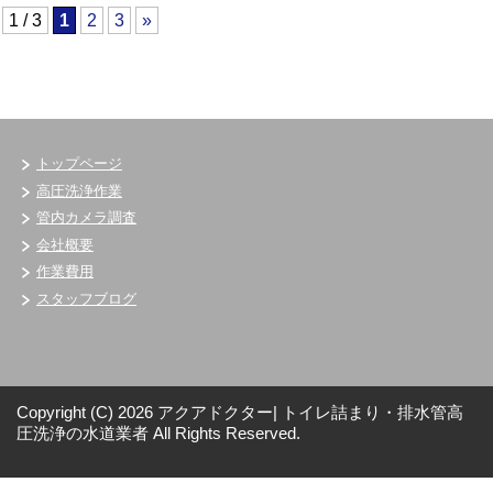
1 / 3
1
2
3
»
トップページ
高圧洗浄作業
管内カメラ調査
会社概要
作業費用
スタッフブログ
Copyright (C) 2026 アクアドクター| トイレ詰まり・排水管高
圧洗浄の水道業者
All Rights Reserved.