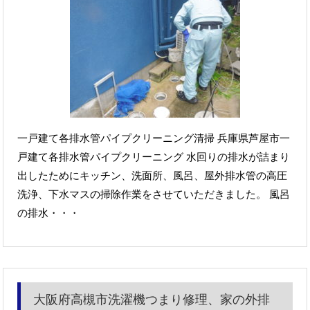
一戸建て各排水管パイプクリーニング清掃 兵庫県芦屋市一
戸建て各排水管パイプクリーニング 水回りの排水が詰まり
出したためにキッチン、洗面所、風呂、屋外排水管の高圧
洗浄、下水マスの掃除作業をさせていただきました。 風呂
の排水・・・
大阪府高槻市洗濯機つまり修理、家の外排