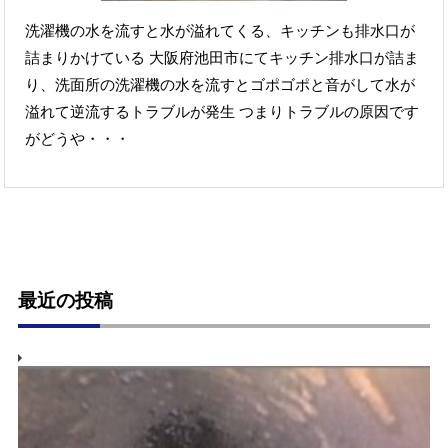
洗濯機の水を流すと水が溢れてくる、キッチンも排水口が
詰まりかけている 大阪府池田市にてキッチン排水口が詰ま
り、洗面所の洗濯機の水を流すとゴポゴポと音がして水が
溢れて逆流するトラブルが発生 つまりトラブルの原因です
がどうや・・・
最近の投稿