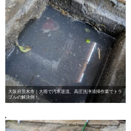
大阪府茨木市｜大雨で汚水逆流、高圧洗浄清掃作業でトラ
ブルの解決例！